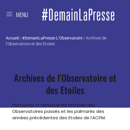
MENU
Accueil
/
#DemainLaPresse L’Observatoire
/
Archives de
l’Observatoire et des Etoiles
Archives de l'Observatoire et
des Etoiles
Retrouvez ci-dessous les archives des
Observatoires passés et les palmarès des
années précédentes des Etoiles de l’ACPM.