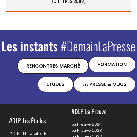
(CHIFFRES 2009)
Les instants
#DemainLaPresse
FORMATION
RENCONTRES MARCHÉ
ÉTUDES
LA PRESSE & VOUS
#DLP La Preuve
#DLP Les Études
La Preuve 2024
La Preuve 2023
#DLP L'Efficacité : la
La Preuve 2022