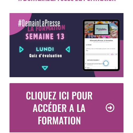
CLIQUEZ ICI POUR
ACCÉDER A LA
FORMATION