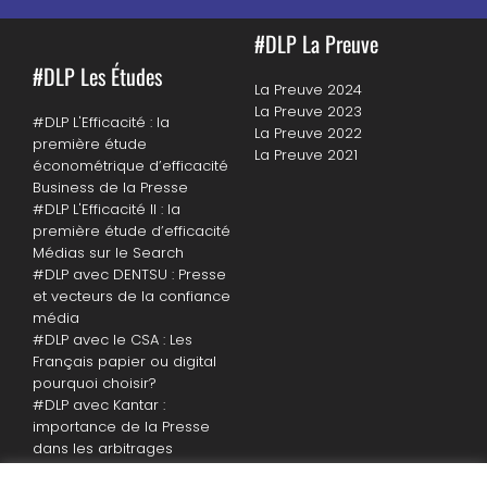
#DLP La Preuve
#DLP Les Études
La Preuve 2024
La Preuve 2023
#DLP L'Efficacité : la
La Preuve 2022
première étude
La Preuve 2021
économétrique d’efficacité
Business de la Presse
#DLP L'Efficacité II : la
première étude d’efficacité
Médias sur le Search
#DLP avec DENTSU : Presse
et vecteurs de la confiance
média
#DLP avec le CSA : Les
Français papier ou digital
pourquoi choisir?
#DLP avec Kantar :
importance de la Presse
dans les arbitrages
politiques