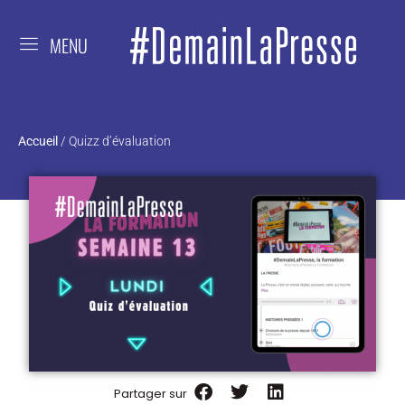
MENU
Accueil
/
Quizz d’évaluation
Partager sur